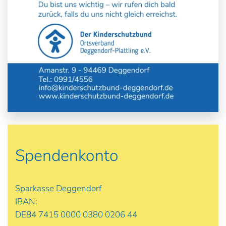
Spendenkonto
Sparkasse Deggendorf
IBAN:
DE84 7415 0000 0380 0206 44