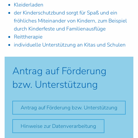
Kleiderladen
der Kinderschutzbund sorgt für Spaß und ein
fröhliches Miteinander von Kindern, zum Beispiel
durch Kinderfeste und Familienausflüge
Reittherapie
individuelle Unterstützung an Kitas und Schulen
Antrag auf Förderung
bzw. Unterstützung
Antrag auf Förderung bzw. Unterstützung
Hinweise zur Datenverarbeitung