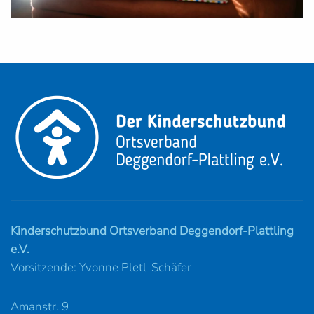
Kinderschutzbund Ortsverband Deggendorf-Plattling
e.V.
Vorsitzende: Yvonne Pletl-Schäfer
Amanstr. 9